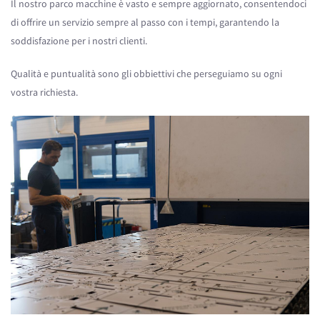
Il nostro parco macchine è vasto e sempre aggiornato, consentendoci
di offrire un servizio sempre al passo con i tempi, garantendo la
soddisfazione per i nostri clienti.
Qualità e puntualità sono gli obbiettivi che perseguiamo su ogni
vostra richiesta.