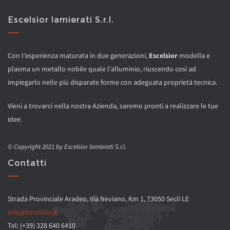
Escelsior lamierati S.r.l.
Con l'esperienza maturata in due generazioni,
Escelsior
modella e
plasma un metallo nobile quale l'alluminio, riuscendo così ad
impiegarlo nelle più disparate forme con adeguata proprietà tecnica.
Vieni a trovarci nella nostra Azienda, saremo pronti a realizzare le tue
idee.
© Copyright 2021 by Escelsior lamierati S.r.l.
Contatti
Strada Provinciale Aradeo, Via Neviano, Km 1, 73050 Seclì LE
info@escelsior.it
Tel: (+39) 328 640 6410