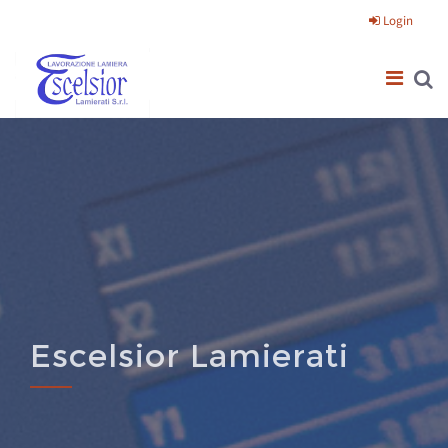
Salta al contenuto principale
Login
Escelsior Lamierati